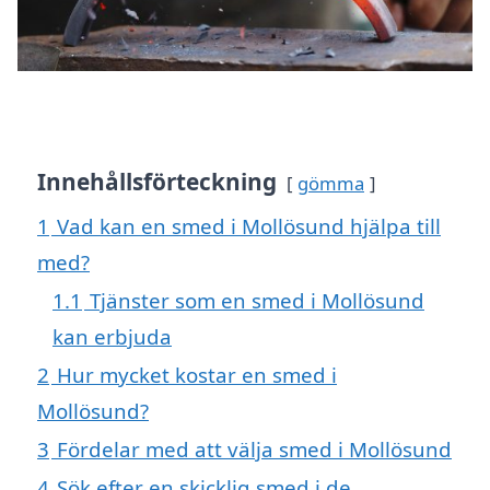
Innehållsförteckning
gömma
1
Vad kan en smed i Mollösund hjälpa till
med?
1.1
Tjänster som en smed i Mollösund
kan erbjuda
2
Hur mycket kostar en smed i
Mollösund?
3
Fördelar med att välja smed i Mollösund
4
Sök efter en skicklig smed i de