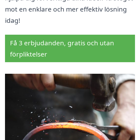
mot en enklare och mer effektiv lösning
idag!
Få 3 erbjudanden, gratis och utan
förpliktelser