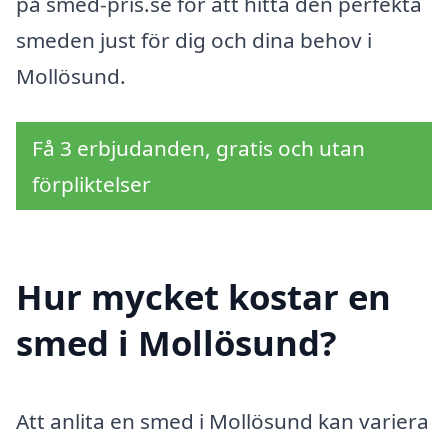
på smed-pris.se för att hitta den perfekta
smeden just för dig och dina behov i
Mollösund.
Få 3 erbjudanden, gratis och utan
förpliktelser
Hur mycket kostar en
smed i Mollösund?
Att anlita en smed i Mollösund kan variera