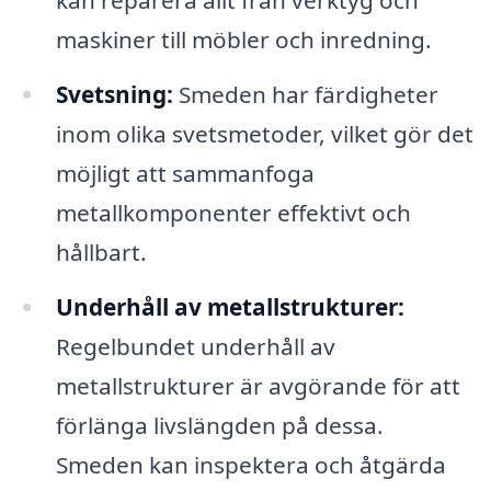
kan reparera allt från verktyg och
maskiner till möbler och inredning.
Svetsning:
Smeden har färdigheter
inom olika svetsmetoder, vilket gör det
möjligt att sammanfoga
metallkomponenter effektivt och
hållbart.
Underhåll av metallstrukturer:
Regelbundet underhåll av
metallstrukturer är avgörande för att
förlänga livslängden på dessa.
Smeden kan inspektera och åtgärda