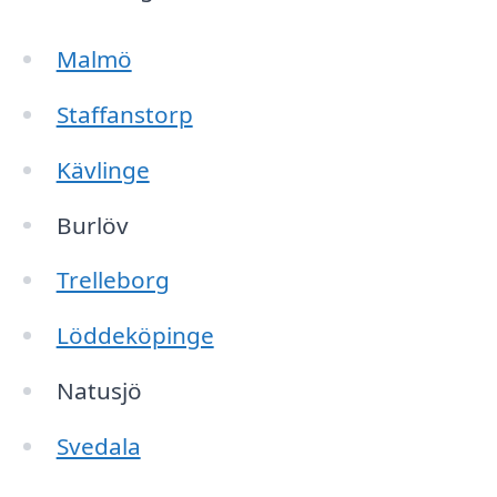
Malmö
Staffanstorp
Kävlinge
Burlöv
Trelleborg
Löddeköpinge
Natusjö
Svedala