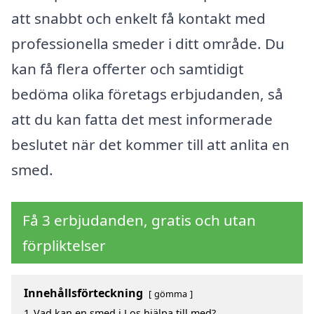
att snabbt och enkelt få kontakt med
professionella smeder i ditt område. Du
kan få flera offerter och samtidigt
bedöma olika företags erbjudanden, så
att du kan fatta det mest informerade
beslutet när det kommer till att anlita en
smed.
Få 3 erbjudanden, gratis och utan
förpliktelser
Innehållsförteckning
gömma
1
Vad kan en smed i Los hjälpa till med?