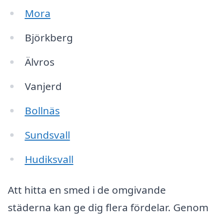
Mora
Björkberg
Älvros
Vanjerd
Bollnäs
Sundsvall
Hudiksvall
Att hitta en smed i de omgivande
städerna kan ge dig flera fördelar. Genom