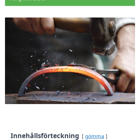
Innehållsförteckning
gömma