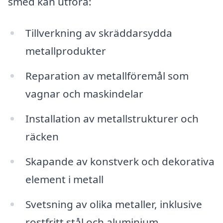
smed kan utföra:
Tillverkning av skräddarsydda
metallprodukter
Reparation av metallföremål som
vagnar och maskindelar
Installation av metallstrukturer och
räcken
Skapande av konstverk och dekorativa
element i metall
Svetsning av olika metaller, inklusive
rostfritt stål och aluminium