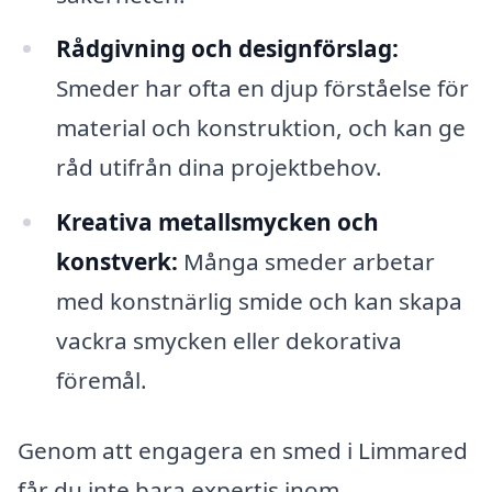
Rådgivning och designförslag:
Smeder har ofta en djup förståelse för
material och konstruktion, och kan ge
råd utifrån dina projektbehov.
Kreativa metallsmycken och
konstverk:
Många smeder arbetar
med konstnärlig smide och kan skapa
vackra smycken eller dekorativa
föremål.
Genom att engagera en smed i Limmared
får du inte bara expertis inom