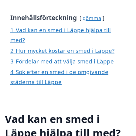
Innehållsförteckning
gömma
1
Vad kan en smed i Läppe hjälpa till
med?
2
Hur mycket kostar en smed i Läppe?
3
Fördelar med att välja smed i Läppe
4
Sök efter en smed i de omgivande
städerna till Läppe
Vad kan en smed i
Läppe hjälpa till med?