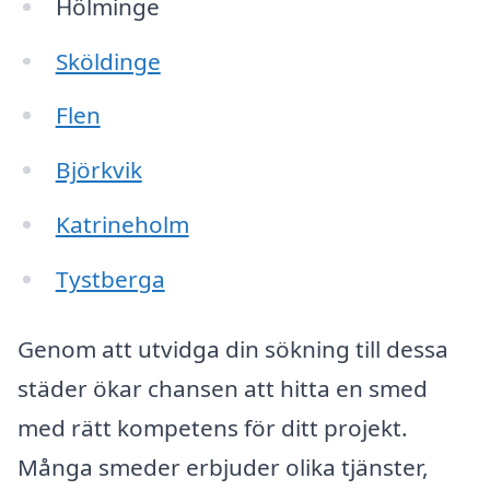
Hölminge
Sköldinge
Flen
Björkvik
Katrineholm
Tystberga
Genom att utvidga din sökning till dessa
städer ökar chansen att hitta en smed
med rätt kompetens för ditt projekt.
Många smeder erbjuder olika tjänster,