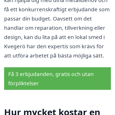
kan hjälpa dig med dina metallbehov och
få ett konkurrenskraftigt erbjudande som
passar din budget. Oavsett om det
handlar om reparation, tillverkning eller
design, kan du lita på att en lokal smed i
Kvegerö har den expertis som krävs för
att utföra arbetet på bästa möjliga sätt.
Få 3 erbjudanden, gratis och utan
förpliktelser
Hur mycket kostar en