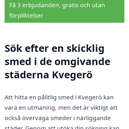
Få 3 erbjudanden, gratis och utan
förpliktelser
Sök efter en skicklig
smed i de omgivande
städerna Kvegerö
Att hitta en pålitlig smed i Kvegerö kan
vara en utmaning, men det är viktigt att
också överväga smeder i närliggande
städer. Genom att utöka din sökning kan