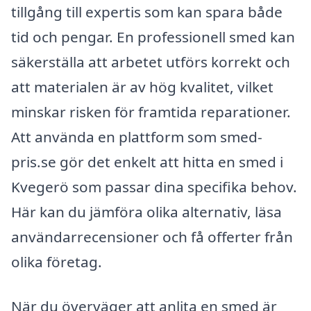
tillgång till expertis som kan spara både
tid och pengar. En professionell smed kan
säkerställa att arbetet utförs korrekt och
att materialen är av hög kvalitet, vilket
minskar risken för framtida reparationer.
Att använda en plattform som smed-
pris.se gör det enkelt att hitta en smed i
Kvegerö som passar dina specifika behov.
Här kan du jämföra olika alternativ, läsa
användarrecensioner och få offerter från
olika företag.
När du överväger att anlita en smed är