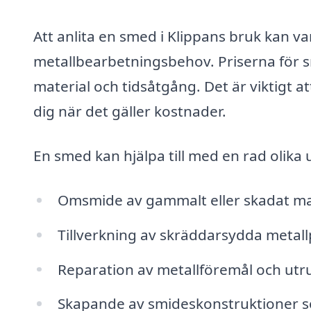
Att anlita en smed i Klippans bruk kan va
metallbearbetningsbehov. Priserna för 
material och tidsåtgång. Det är viktigt a
dig när det gäller kostnader.
En smed kan hjälpa till med en rad olika u
Omsmide av gammalt eller skadat ma
Tillverkning av skräddarsydda metal
Reparation av metallföremål och utr
Skapande av smideskonstruktioner s