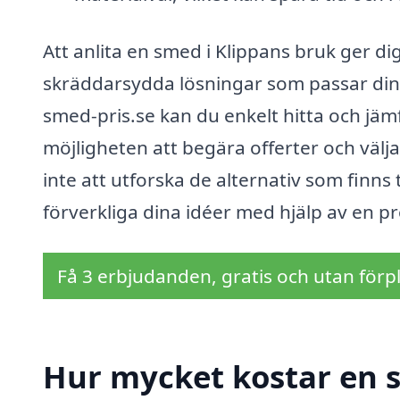
Att anlita en smed i Klippans bruk ger dig i
skräddarsydda lösningar som passar di
smed-pris.se kan du enkelt hitta och jäm
möjligheten att begära offerter och välj
inte att utforska de alternativ som finns 
förverkliga dina idéer med hjälp av en p
Få 3 erbjudanden, gratis och utan förpl
Hur mycket kostar en 