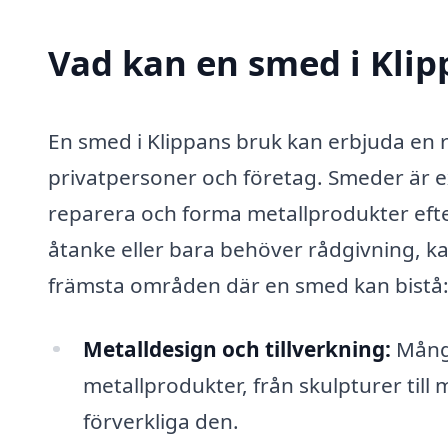
Vad kan en smed i Klip
En smed i Klippans bruk kan erbjuda en r
privatpersoner och företag. Smeder är ex
reparera och forma metallprodukter efter
åtanke eller bara behöver rådgivning, kan
främsta områden där en smed kan bistå
Metalldesign och tillverkning:
Många
metallprodukter, från skulpturer till 
förverkliga den.