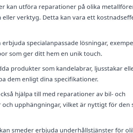
 kan utföra reparationer på olika metallföre
ller verktyg. Detta kan vara ett kostnadseffe
erbjuda specialanpassade lösningar, exempe
por som ger ditt hem en unik touch.
a produkter som kandelabrar, ljusstakar ell
 dem enligt dina specifikationer.
så hjälpa till med reparationer av bil- och
och upphängningar, vilket är nyttigt för den
kan smeder erbjuda underhållstjänster för oli