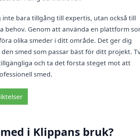
nte bara tillgång till expertis, utan också till
na behov. Genom att använda en plattform s
föra olika smeder i ditt område. Det ger dig
a den smed som passar bäst för ditt projekt. T
tillgängliga och ta det första steget mot att
rofessionell smed.
iktelser
smed i Klippans bruk?