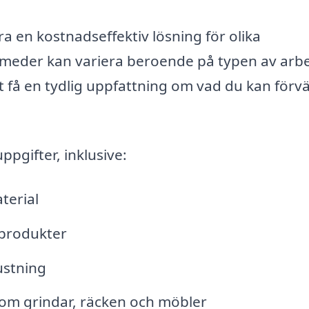
ra en kostnadseffektiv lösning för olika
smeder kan variera beroende på typen av arbe
tt få en tydlig uppfattning om vad du kan förv
ppgifter, inklusive:
terial
lprodukter
ustning
om grindar, räcken och möbler