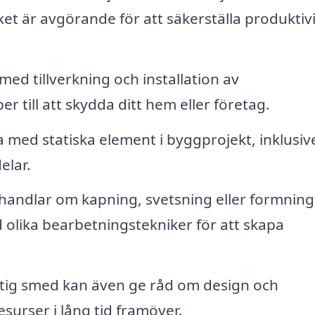
ket är avgörande för att säkerställa produktivi
med tillverkning och installation av
r till att skydda ditt hem eller företag.
med statiska element i byggprojekt, inklusiv
elar.
andlar om kapning, svetsning eller formning
olika bearbetningstekniker för att skapa
tig smed kan även ge råd om design och
esurser i lång tid framöver.