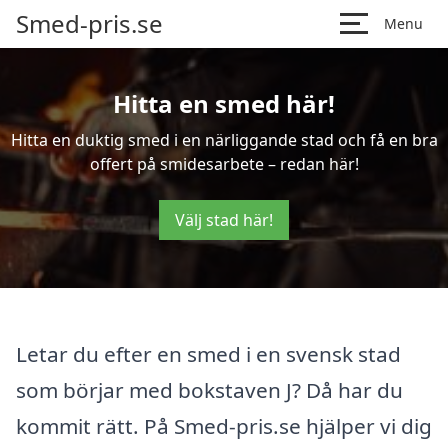
Smed-pris.se
Menu
Hitta en smed här!
Hitta en duktig smed i en närliggande stad och få en bra
offert på smidesarbete – redan här!
Välj stad här!
Letar du efter en smed i en svensk stad
som börjar med bokstaven J? Då har du
kommit rätt. På Smed-pris.se hjälper vi dig