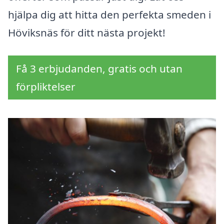
hjälpa dig att hitta den perfekta smeden i
Höviksnäs för ditt nästa projekt!
Få 3 erbjudanden, gratis och utan
förpliktelser