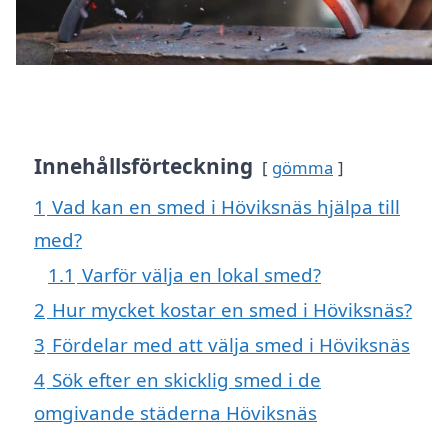
Innehållsförteckning
gömma
1
Vad kan en smed i Höviksnäs hjälpa till
med?
1.1
Varför välja en lokal smed?
2
Hur mycket kostar en smed i Höviksnäs?
3
Fördelar med att välja smed i Höviksnäs
4
Sök efter en skicklig smed i de
omgivande städerna Höviksnäs