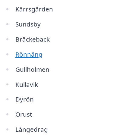
Kärrsgården
Sundsby
Bräckeback
Rönnäng
Gullholmen
Kullavik
Dyrön
Orust
Långedrag