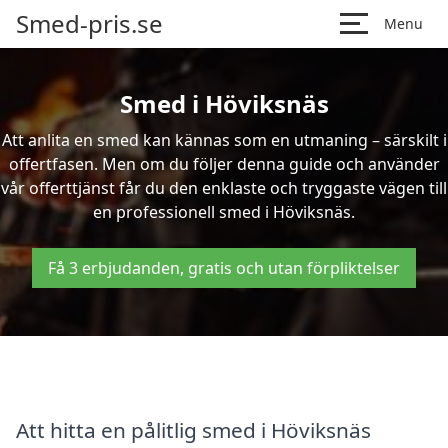
Smed-pris.se
Menu
Smed i Höviksnäs
Att anlita en smed kan kännas som en utmaning – särskilt i
offertfasen. Men om du följer denna guide och använder
vår offerttjänst får du den enklaste och tryggaste vägen till
en professionell smed i Höviksnäs.
Få 3 erbjudanden, gratis och utan förpliktelser
Att hitta en pålitlig smed i Höviksnäs