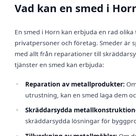
Vad kan en smed i Horn
En smed i Horn kan erbjuda en rad olika 
privatpersoner och företag. Smeder är sp
med allt från reparationer till skräddars
tjänster en smed kan erbjuda:
Reparation av metallprodukter:
Om 
utrustning, kan en smed laga dem och
Skräddarsydda metallkonstruktion
skräddarsydda lösningar för byggpro