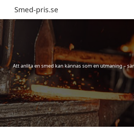
Smed-pris.se
Att anlita en smed kan kännas som en utmaning – särs