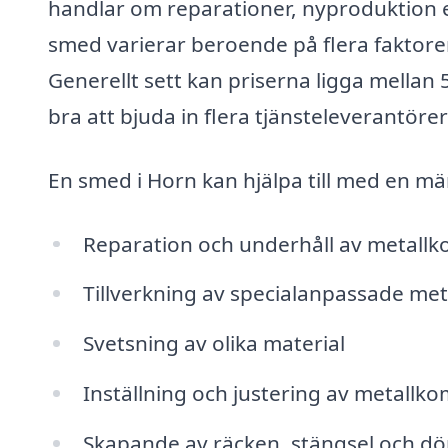
handlar om reparationer, nyproduktion e
smed varierar beroende på flera faktorer
Generellt sett kan priserna ligga mellan
bra att bjuda in flera tjänsteleverantörer 
En smed i Horn kan hjälpa till med en män
Reparation och underhåll av metallk
Tillverkning av specialanpassade me
Svetsning av olika material
Inställning och justering av metall
Skapande av räcken, stängsel och dö