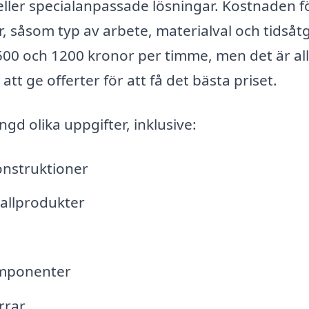
ller specialanpassade lösningar. Kostnaden f
, såsom typ av arbete, materialval och tidsåt
 500 och 1200 kronor per timme, men det är all
att ge offerter för att få det bästa priset.
gd olika uppgifter, inklusive:
onstruktioner
tallprodukter
komponenter
rrar