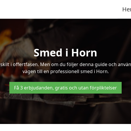
He
Smed i Horn
kilt i offertfasen. Men om du följer denna guide och använd
vägen till en professionell smed i Horn.
Få 3 erbjudanden, gratis och utan förpliktelser