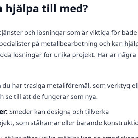
 hjälpa till med?
tjänster och lösningar som är viktiga för både
ecialister på metallbearbetning och kan hjälpa
ydda lösningar för unika projekt. Här är några
du har trasiga metallföremål, som verktyg el
 se till att de fungerar som nya.
er:
Smeder kan designa och tillverka
jekt, som stålramar eller bärande konstruktio