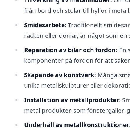
Tillverkning av metallmöbler:
Om du 
från bord och stolar till hyllor i metall
Smidesarbete:
Traditionellt smidesar
räcken eller dörrar, är något som en
Reparation av bilar och fordon:
En s
komponenter på fordon för att säkers
Skapande av konstverk:
Många smed
unika metallskulpturer eller dekorat
Installation av metallprodukter:
Sme
metallprodukter, som fönstergaller, g
Underhåll av metallkonstruktioner