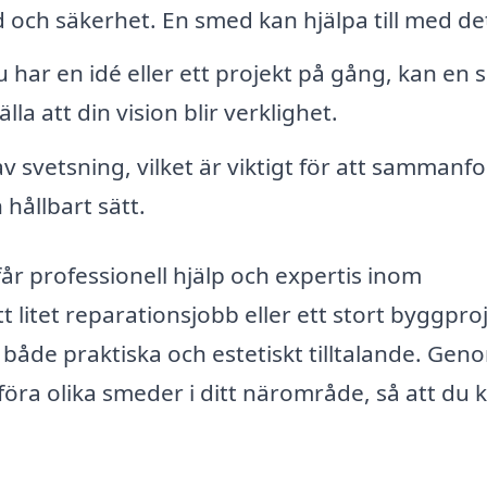
gd och säkerhet. En smed kan hjälpa till med de
har en idé eller ett projekt på gång, kan en
la att din vision blir verklighet.
v svetsning, vilket är viktigt för att sammanf
hållbart sätt.
får professionell hjälp och expertis inom
litet reparationsjobb eller ett stort byggproj
både praktiska och estetiskt tilltalande. Gen
öra olika smeder i ditt närområde, så att du 