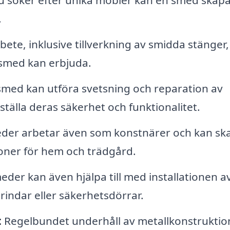
söker efter unika möbler kan en smed skapa 
.
bete, inklusive tillverkning av smidda stänger,
 smed kan erbjuda.
med kan utföra svetsning och reparation av
tälla deras säkerhet och funktionalitet.
er arbetar även som konstnärer och kan sk
ioner för hem och trädgård.
der kan även hjälpa till med installationen av
rindar eller säkerhetsdörrar.
:
Regelbundet underhåll av metallkonstruktio