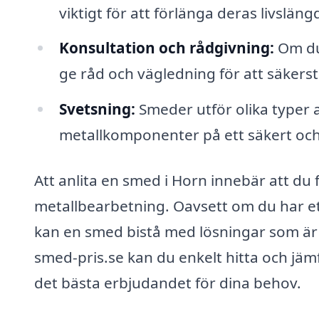
viktigt för att förlänga deras livslän
Konsultation och rådgivning:
Om du 
ge råd och vägledning för att säkerstäl
Svetsning:
Smeder utför olika typer a
metallkomponenter på ett säkert och 
Att anlita en smed i Horn innebär att du 
metallbearbetning. Oavsett om du har ett 
kan en smed bistå med lösningar som är 
smed-pris.se kan du enkelt hitta och jämf
det bästa erbjudandet för dina behov.