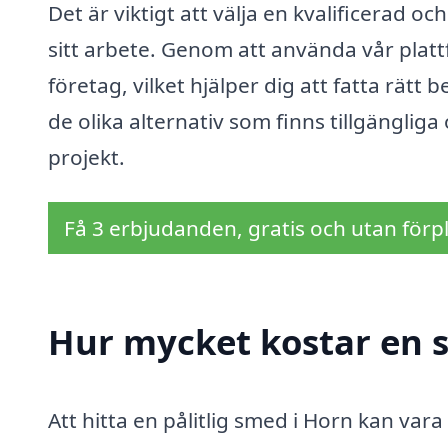
Det är viktigt att välja en kvalificerad 
sitt arbete. Genom att använda vår plat
företag, vilket hjälper dig att fatta rätt 
de olika alternativ som finns tillgänglig
projekt.
Få 3 erbjudanden, gratis och utan förpl
Hur mycket kostar en 
Att hitta en pålitlig smed i Horn kan va