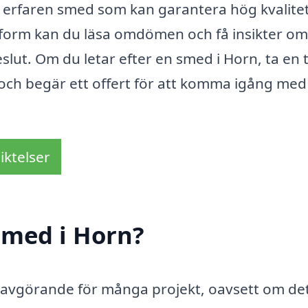
och erfaren smed som kan garantera hög kvalite
tform kan du läsa omdömen och få insikter om
beslut. Om du letar efter en smed i Horn, ta en t
a och begär ett offert för att komma igång med 
iktelser
smed i Horn?
ra avgörande för många projekt, oavsett om de