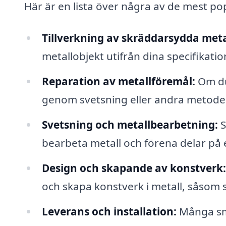
Här är en lista över några av de mest po
Tillverkning av skräddarsydda meta
metallobjekt utifrån dina specifikatio
Reparation av metallföremål:
Om du
genom svetsning eller andra metoder
Svetsning och metallbearbetning:
S
bearbeta metall och förena delar på e
Design och skapande av konstverk:
och skapa konstverk i metall, såsom 
Leverans och installation:
Många sme