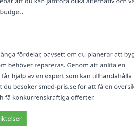
ebär att du kan jämföra olika alternativ och vä
 budget.
ånga fördelar, oavsett om du planerar att by
som behöver repareras. Genom att anlita en
 får hjälp av en expert som kan tillhandahålla
t du besöker smed-pris.se för att få en översi
h få konkurrenskraftiga offerter.
iktelser