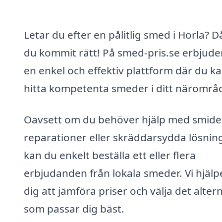
Letar du efter en pålitlig smed i Horla? D
du kommit rätt! På smed-pris.se erbjuder
en enkel och effektiv plattform där du k
hitta kompetenta smeder i ditt närområ
Oavsett om du behöver hjälp med smide
reparationer eller skräddarsydda lösnin
kan du enkelt beställa ett eller flera
erbjudanden från lokala smeder. Vi hjälp
dig att jämföra priser och välja det alter
som passar dig bäst.