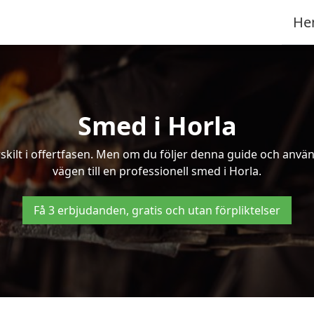
He
Smed i Horla
kilt i offertfasen. Men om du följer denna guide och använd
vägen till en professionell smed i Horla.
Få 3 erbjudanden, gratis och utan förpliktelser