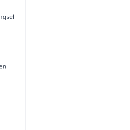
ngsel
den