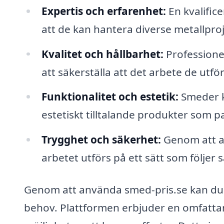
Expertis och erfarenhet:
En kvalific
att de kan hantera diverse metallproj
Kvalitet och hållbarhet:
Professione
att säkerställa att det arbete de utför
Funktionalitet och estetik:
Smeder ka
estetiskt tilltalande produkter som pas
Trygghet och säkerhet:
Genom att an
arbetet utförs på ett sätt som följer
Genom att använda smed-pris.se kan du e
behov. Plattformen erbjuder en omfattan