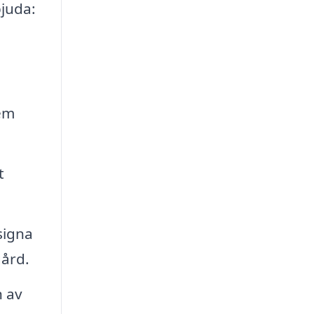
bjuda:
em
t
signa
gård.
n av