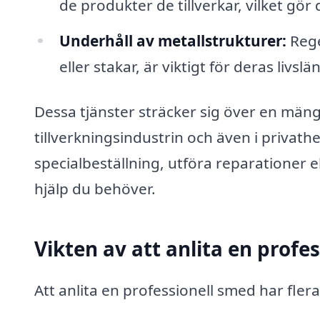
de produkter de tillverkar, vilket gör
Underhåll av metallstrukturer:
Rege
eller stakar, är viktigt för deras livs
Dessa tjänster sträcker sig över en mä
tillverkningsindustrin och även i priva
specialbeställning, utföra reparationer 
hjälp du behöver.
Vikten av att anlita en profe
Att anlita en professionell smed har flera