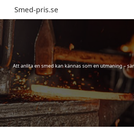
Smed-pris.se
Att anlita en smed kan kännas som en utmaning – särs