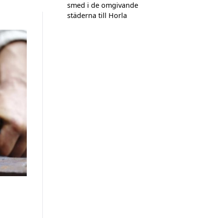
smed i de omgivande
städerna till Horla