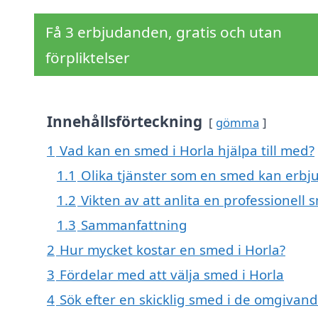
Få 3 erbjudanden, gratis och utan
förpliktelser
Innehållsförteckning
gömma
1
Vad kan en smed i Horla hjälpa till med?
1.1
Olika tjänster som en smed kan erbj
1.2
Vikten av att anlita en professionell
1.3
Sammanfattning
2
Hur mycket kostar en smed i Horla?
3
Fördelar med att välja smed i Horla
4
Sök efter en skicklig smed i de omgivand