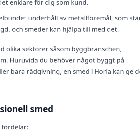
 det enklare för dig som kund.
lbundet underhåll av metallföremål, som stä
längd, och smeder kan hjälpa till med det.
ngd olika sektorer såsom byggbranschen,
them. Huruvida du behöver något byggt på
eller bara rådgivning, en smed i Horla kan ge 
ssionell smed
 fördelar: