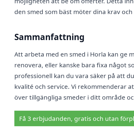
möjligheten att be om offerter. Detta inn
den smed som bäst möter dina krav och
Sammanfattning
Att arbeta med en smed i Horla kan ge m
renovera, eller kanske bara fixa något 
professionell kan du vara säker på att du
kvalité och service. Vi rekommenderar at
över tillgängliga smeder i ditt område oc
Få 3 erbjudanden, gratis och utan förpl