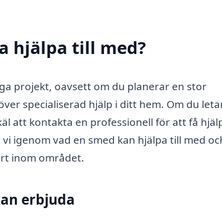
 hjälpa till med?
ga projekt, oavsett om du planerar en stor
ver specialiserad hjälp i ditt hem. Om du leta
äl att kontakta en professionell för att få hjä
 vi igenom vad en smed kan hjälpa till med oc
pert inom området.
kan erbjuda