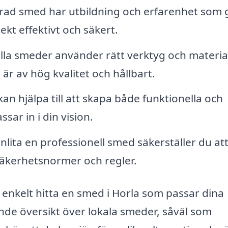
erad smed har utbildning och erfarenhet som 
ekt effektivt och säkert.
lla smeder använder rätt verktyg och material
 är av hög kvalitet och hållbart.
n hjälpa till att skapa både funktionella och
sar in i din vision.
lita en professionell smed säkerställer du at
 säkerhetsnormer och regler.
nkelt hitta en smed i Horla som passar dina
de översikt över lokala smeder, såväl som