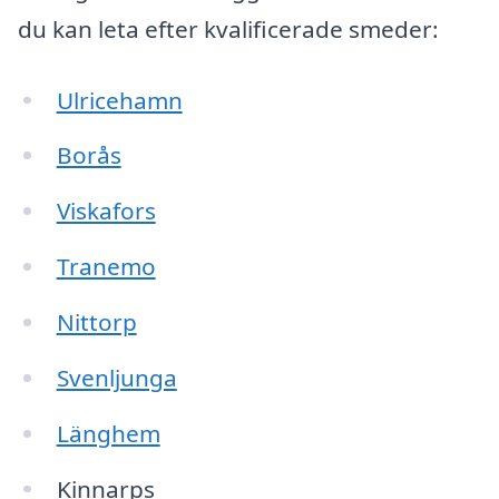
du kan leta efter kvalificerade smeder:
Ulricehamn
Borås
Viskafors
Tranemo
Nittorp
Svenljunga
Länghem
Kinnarps