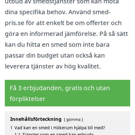
utbud av smedstjänster som kan möta
dina specifika behov. Använd smed-
pris.se för att enkelt be om offerter och
göra en informerad jämförelse. På så sätt
kan du hitta en smed som inte bara
passar din budget utan också kan
leverera tjänster av hög kvalitet.
Få 3 erbjudanden, gratis och utan
förpliktelser
Innehållsförteckning
gömma
1
Vad kan en smed i Hökerum hjälpa till med?
1.1
Tjänster som en smed kan erbjuda