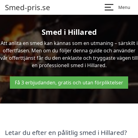
Smed-pris.se
Menu
Smed i Hillared
Att anlita en smed kan kännas som en utmaning – särskilt i
offertfasen. Men om du följer denna guide och använder
vår offerttjänst får du den enklaste och tryggaste vägen till
en professionell smed i Hillared.
Få 3 erbjudanden, gratis och utan förpliktelser
Letar du efter en pålitlig smed i Hillared?