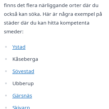
finns det flera närliggande orter där du
också kan söka. Här är några exempel på
städer där du kan hitta kompetenta
smeder:
Ystad
Kåseberga
Sövestad
Ubberup
Gärsnäs
Skivarp