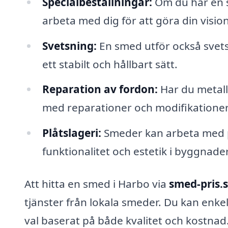
Specialbeställningar:
Om du har en s
arbeta med dig för att göra din vision 
Svetsning:
En smed utför också svet
ett stabilt och hållbart sätt.
Reparation av fordon:
Har du metalls
med reparationer och modifikationer
Plåtslageri:
Smeder kan arbeta med plå
funktionalitet och estetik i byggnader
Att hitta en smed i Harbo via
smed-pris.
tjänster från lokala smeder. Du kan enkel
val baserat på både kvalitet och kostnad