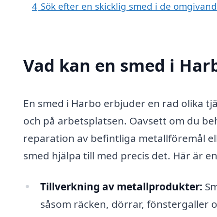
4
Sök efter en skicklig smed i de omgivand
Vad kan en smed i Harb
En smed i Harbo erbjuder en rad olika t
och på arbetsplatsen. Oavsett om du beh
reparation av befintliga metallföremål e
smed hjälpa till med precis det. Här är 
Tillverkning av metallprodukter:
Sm
såsom räcken, dörrar, fönstergaller 