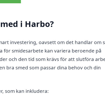
smed i Harbo?
smart investering, oavsett om det handlar om
rna för smidesarbete kan variera beroende på
r och den tid som krävs för att slutföra arbe
 en bra smed som passar dina behov och din
r, som kan inkludera: