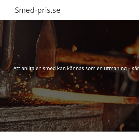
Smed-pris.se
Att anlita en smed kan kännas som en utmaning – särs