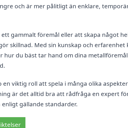
längre och är mer pålitligt än enklare, temporä
ett gammalt föremål eller att skapa något he
gör skillnad. Med sin kunskap och erfarenhet
r hur du bäst tar hand om dina metallföremål
d.
n viktig roll att spela i många olika aspekter
ng är det alltid bra att rådfråga en expert för
h enligt gällande standarder.
iktelser