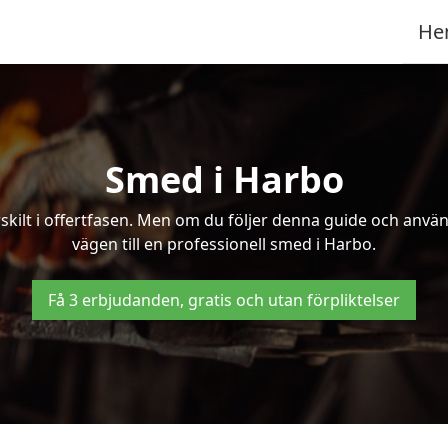
He
Smed i Harbo
kilt i offertfasen. Men om du följer denna guide och använd
vägen till en professionell smed i Harbo.
Få 3 erbjudanden, gratis och utan förpliktelser