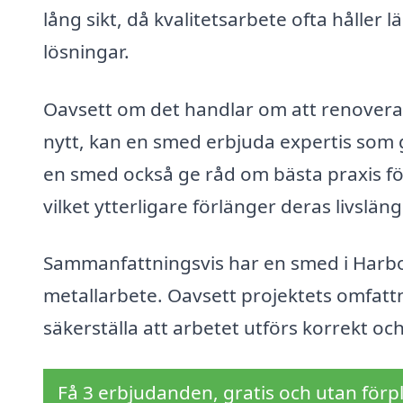
lång sikt, då kvalitetsarbete ofta håller 
lösningar.
Oavsett om det handlar om att renovera 
nytt, kan en smed erbjuda expertis som 
en smed också ge råd om bästa praxis fö
vilket ytterligare förlänger deras livsläng
Sammanfattningsvis har en smed i Harbo e
metallarbete. Oavsett projektets omfattni
säkerställa att arbetet utförs korrekt oc
Få 3 erbjudanden, gratis och utan förpl