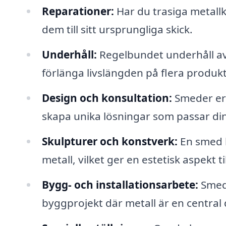
Reparationer:
Har du trasiga metall
dem till sitt ursprungliga skick.
Underhåll:
Regelbundet underhåll av 
förlänga livslängden på flera produkt
Design och konsultation:
Smeder erb
skapa unika lösningar som passar din
Skulpturer och konstverk:
En smed k
metall, vilket ger en estetisk aspekt til
Bygg- och installationsarbete:
Smede
byggprojekt där metall är en central 