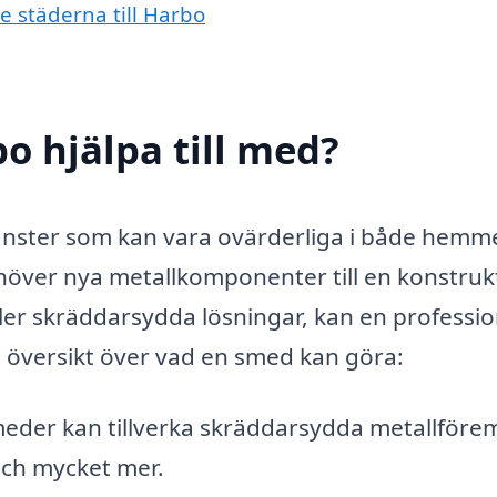
e städerna till Harbo
o hjälpa till med?
jänster som kan vara ovärderliga i både hemm
över nya metallkomponenter till en konstruk
ller skräddarsydda lösningar, kan en professio
en översikt över vad en smed kan göra:
eder kan tillverka skräddarsydda metallförem
och mycket mer.