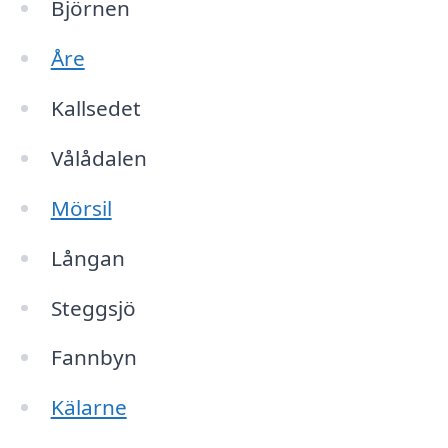
Björnen
Åre
Kallsedet
Vålådalen
Mörsil
Långan
Steggsjö
Fannbyn
Kälarne