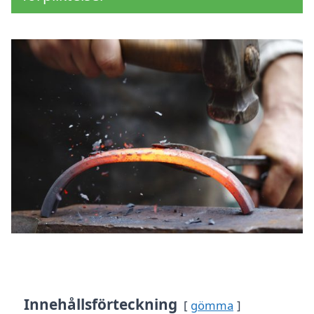
Innehållsförteckning
gömma