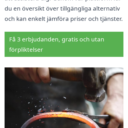
du en översikt över tillgängliga alternativ
och kan enkelt jämföra priser och tjänster.
Få 3 erbjudanden, gratis och utan
förpliktelser