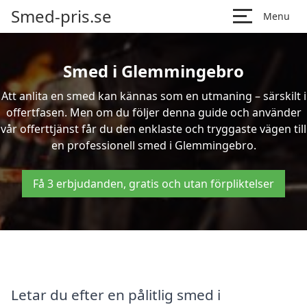
Smed-pris.se
Menu
Smed i Glemmingebro
Att anlita en smed kan kännas som en utmaning – särskilt i
offertfasen. Men om du följer denna guide och använder
vår offerttjänst får du den enklaste och tryggaste vägen till
en professionell smed i Glemmingebro.
Få 3 erbjudanden, gratis och utan förpliktelser
Letar du efter en pålitlig smed i