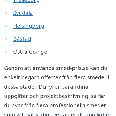
Svedala
Helsingborg
Båstad
Östra Göinge
Genom att använda smed-pris.se kan du
enkelt begära offerter från flera smeder i
dessa städer. Du fyller bara i dina
uppgifter och projektbeskrivning, så får
du svar från flera professionella smeder
som vill hjälpa dig. Detta ger dig möjlighet