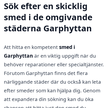
Sök efter en skicklig
smed i de omgivande
städerna Garphyttan
Att hitta en kompetent
smed i
Garphyttan
är en viktig uppgift när du
behöver reparationer eller specialtjänster.
Förutom Garphyttan finns det flera
närliggande städer där du också kan leta
efter smeder som kan hjälpa dig. Genom
att expandera din sökning kan du öka
chansen att hitta just den smed du