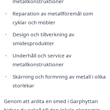
metallkonstruktioner
Reparation av metallföremål som
cyklar och möbler
Design och tillverkning av
smidesprodukter
Underhåll och service av
metallkonstruktioner
Skärning och formning av metall i olika
storlekar
Genom att anlita en smed i Garphyttan
bidrar du också till den lokala ekonomin