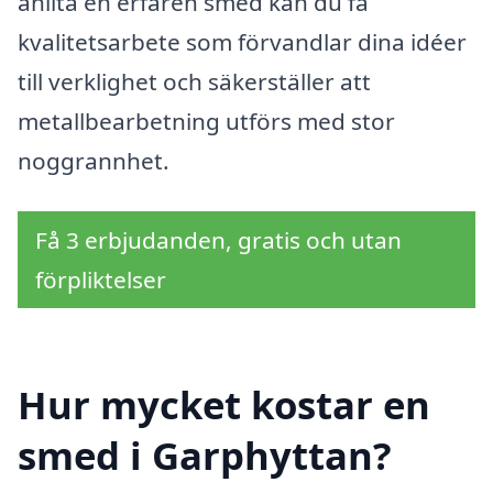
anlita en erfaren smed kan du få
kvalitetsarbete som förvandlar dina idéer
till verklighet och säkerställer att
metallbearbetning utförs med stor
noggrannhet.
Få 3 erbjudanden, gratis och utan
förpliktelser
Hur mycket kostar en
smed i Garphyttan?