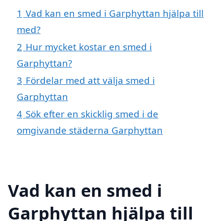
1
Vad kan en smed i Garphyttan hjälpa till
med?
2
Hur mycket kostar en smed i
Garphyttan?
3
Fördelar med att välja smed i
Garphyttan
4
Sök efter en skicklig smed i de
omgivande städerna Garphyttan
Vad kan en smed i
Garphyttan hjälpa till