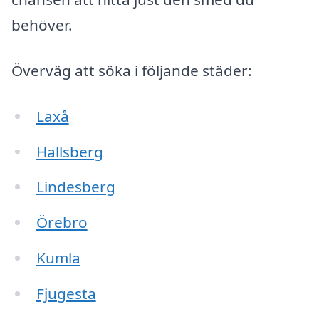
behöver.
Överväg att söka i följande städer:
Laxå
Hallsberg
Lindesberg
Örebro
Kumla
Fjugesta