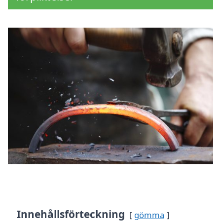
Innehållsförteckning
gömma