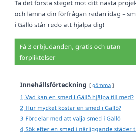
Ta det första steget mot ditt nästa proje
och lämna din förfrågan redan idag – s
i Gällö står redo att hjälpa dig!
Få 3 erbjudanden, gratis och utan
förpliktelser
Innehållsförteckning
gömma
1
Vad kan en smed i Gällö hjälpa till med?
2
Hur mycket kostar en smed i Gällö?
3
Fördelar med att välja smed i Gällö
4
Sök efter en smed i närliggande städer ti