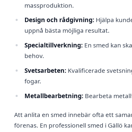
massproduktion.
Design och rådgivning:
Hjälpa kunder
uppnå bästa möjliga resultat.
Specialtillverkning:
En smed kan skap
behov.
Svetsarbeten:
Kvalificerade svetsning
fogar.
Metallbearbetning:
Bearbeta metallf
Att anlita en smed innebär ofta ett samar
förenas. En professionell smed i Gällö ka