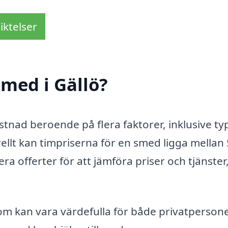
iktelser
med i Gällö?
ostnad beroende på flera faktorer, inklusive ty
llt kan timpriserna för en smed ligga mellan
era offerter för att jämföra priser och tjänster
som kan vara värdefulla för både privatperson