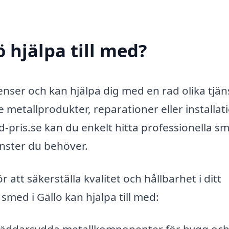
 hjälpa till med?
ser och kan hjälpa dig med en rad olika tjäns
metallprodukter, reparationer eller installati
-pris.se kan du enkelt hitta professionella s
änster du behöver.
att säkerställa kvalitet och hållbarhet i ditt
med i Gällö kan hjälpa till med: