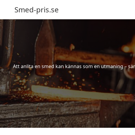
Smed-pris.se
Att anlita en smed kan kännas som en utmaning – särs