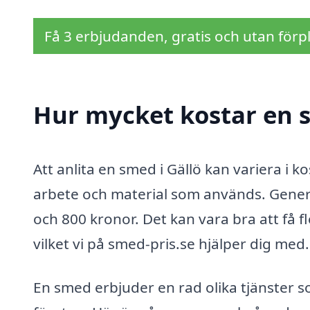
Få 3 erbjudanden, gratis och utan förpl
Hur mycket kostar en s
Att anlita en smed i Gällö kan variera i k
arbete och material som används. Genere
och 800 kronor. Det kan vara bra att få fl
vilket vi på smed-pris.se hjälper dig med.
En smed erbjuder en rad olika tjänster 