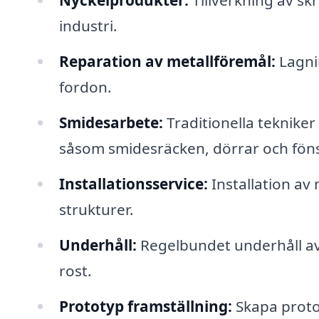
Nyckelprodukter:
Tillverkning av s
industri.
Reparation av metallföremål:
Lagnin
fordon.
Smidesarbete:
Traditionella tekniker
såsom smidesräcken, dörrar och föns
Installationsservice:
Installation a
strukturer.
Underhåll:
Regelbundet underhåll av 
rost.
Prototyp framställning:
Skapa proto