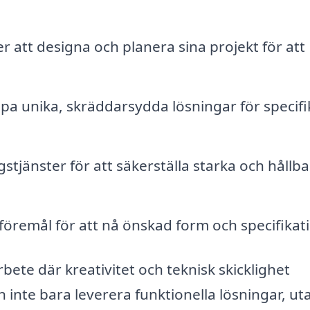
 att designa och planera sina projekt för att
a unika, skräddarsydda lösningar för specifi
stjänster för att säkerställa starka och hållb
öremål för att nå önskad form och specifikat
bete där kreativitet och teknisk skicklighet
n inte bara leverera funktionella lösningar, ut