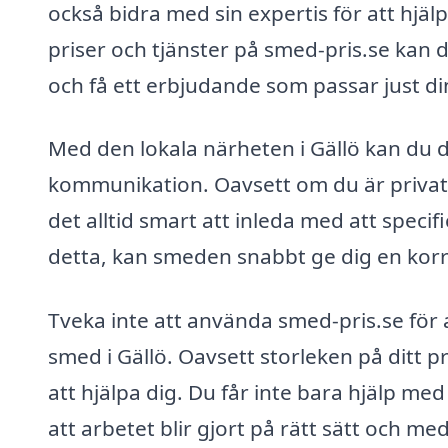
också bidra med sin expertis för att hjäl
priser och tjänster på smed-pris.se kan d
och få ett erbjudande som passar just d
Med den lokala närheten i Gällö kan du
kommunikation. Oavsett om du är privatp
det alltid smart att inleda med att spec
detta, kan smeden snabbt ge dig en kor
Tveka inte att använda smed-pris.se för at
smed i Gällö. Oavsett storleken på ditt pr
att hjälpa dig. Du får inte bara hjälp me
att arbetet blir gjort på rätt sätt och me