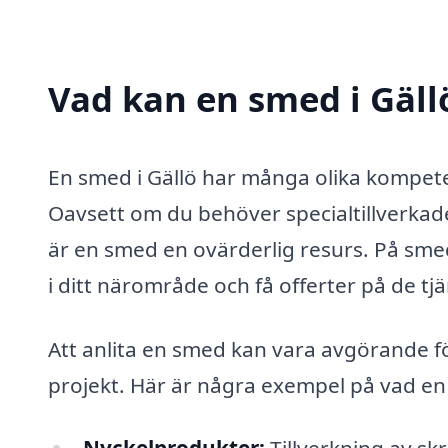
Vad kan en smed i Gällö
En smed i Gällö har många olika kompeten
Oavsett om du behöver specialtillverkade 
är en smed en ovärderlig resurs. På smed
i ditt närområde och få offerter på de tj
Att anlita en smed kan vara avgörande för 
projekt. Här är några exempel på vad en s