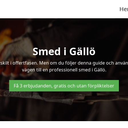
He
Smed i Gällö
kilt i offertfasen. Men om du följer denna guide och använd
vägen till en professionell smed i Gällö.
Få 3 erbjudanden, gratis och utan förpliktelser