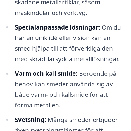
skadade metallartiklar, såsom
maskindelar och verktyg.
Specialanpassade lösningar:
Om du
har en unik idé eller vision kan en
smed hjälpa till att förverkliga den
med skräddarsydda metalllösningar.
Varm och kall smide:
Beroende på
behov kan smeder använda sig av
både varm- och kallsmide för att
forma metallen.
Svetsning:
Många smeder erbjuder
även svetsningstjänster för att