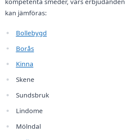
kompetenta smeder, vars erbjudanden
kan jämföras:
Bollebygd
Borås
Kinna
Skene
Sundsbruk
Lindome
Mölndal