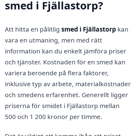
smed i Fjällastorp?
Att hitta en pålitlig
smed i Fjällastorp
kan
vara en utmaning, men med rätt
information kan du enkelt jämföra priser
och tjänster. Kostnaden för en smed kan
variera beroende på flera faktorer,
inklusive typ av arbete, materialkostnader
och smedens erfarenhet. Generellt ligger
priserna för smidet i Fjällastorp mellan
500 och 1 200 kronor per timme.
Det är viktigt att komma ihåg att priset