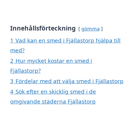
Innehållsförteckning
gömma
1
Vad kan en smed i Fjällastorp hjälpa till
med?
2
Hur mycket kostar en smed i
Fjällastorp?
3
Fördelar med att välja smed i Fjällastorp
4
Sök efter en skicklig smed i de
omgivande städerna Fjällastorp