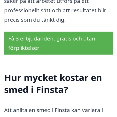
säker på att arbetet utförs på ett
professionellt sätt och att resultatet blir
precis som du tänkt dig.
Få 3 erbjudanden, gratis och utan
förpliktelser
Hur mycket kostar en
smed i Finsta?
Att anlita en smed i Finsta kan variera i