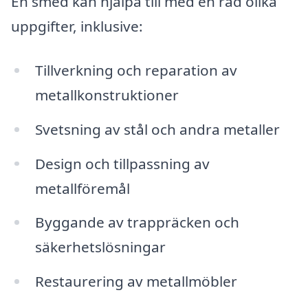
En smed kan hjälpa till med en rad olika
uppgifter, inklusive:
Tillverkning och reparation av
metallkonstruktioner
Svetsning av stål och andra metaller
Design och tillpassning av
metallföremål
Byggande av trappräcken och
säkerhetslösningar
Restaurering av metallmöbler