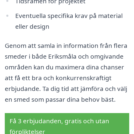
Tidsramen för projektet
Eventuella specifika krav på material
eller design
Genom att samla in information från flera
smeder i både Eriksmåla och omgivande
områden kan du maximera dina chanser
att få ett bra och konkurrenskraftigt
erbjudande. Ta dig tid att jämföra och välj
en smed som passar dina behov bäst.
Få 3 erbjudanden, gratis och utan
förpliktelser