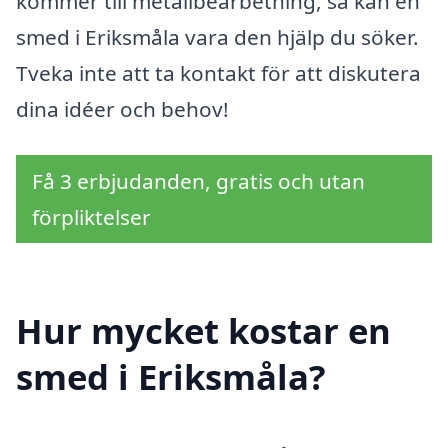
kommer till metallbearbetning, så kan en
smed i Eriksmåla vara den hjälp du söker.
Tveka inte att ta kontakt för att diskutera
dina idéer och behov!
Få 3 erbjudanden, gratis och utan
förpliktelser
Hur mycket kostar en
smed i Eriksmåla?