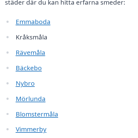
städer där du kan hitta erfarna smeder:
Emmaboda
Kråksmåla
Rävemåla
Bäckebo
Nybro
Mörlunda
Blomstermåla
Vimmerby