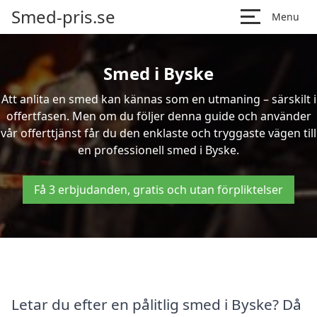
Smed-pris.se
Menu
Smed i Byske
Att anlita en smed kan kännas som en utmaning – särskilt i
offertfasen. Men om du följer denna guide och använder
vår offerttjänst får du den enklaste och tryggaste vägen till
en professionell smed i Byske.
Få 3 erbjudanden, gratis och utan förpliktelser
Letar du efter en pålitlig smed i Byske? Då