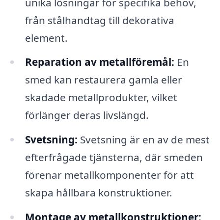
unika lösningar för specifika behov,
från stålhandtag till dekorativa
element.
Reparation av metallföremål:
En
smed kan restaurera gamla eller
skadade metallprodukter, vilket
förlänger deras livslängd.
Svetsning:
Svetsning är en av de mest
efterfrågade tjänsterna, där smeden
förenar metallkomponenter för att
skapa hållbara konstruktioner.
Montage av metallkonstruktioner: