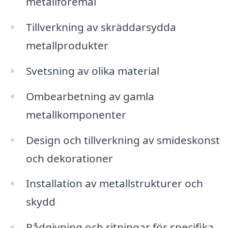
metallföremål
Tillverkning av skräddarsydda
metallprodukter
Svetsning av olika material
Ombearbetning av gamla
metallkomponenter
Design och tillverkning av smideskonst
och dekorationer
Installation av metallstrukturer och
skydd
Rådgivning och ritningar för specifika