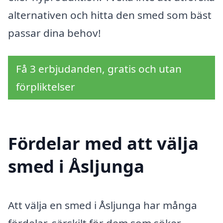
alternativen och hitta den smed som bäst
passar dina behov!
Få 3 erbjudanden, gratis och utan
förpliktelser
Fördelar med att välja
smed i Åsljunga
Att välja en smed i Åsljunga har många
fördelar, särskilt för dem som söker