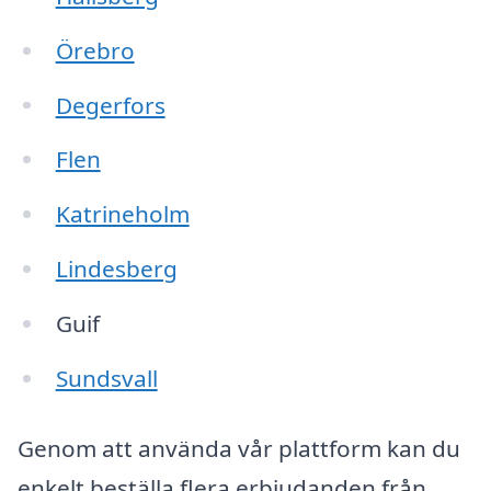
Örebro
Degerfors
Flen
Katrineholm
Lindesberg
Guif
Sundsvall
Genom att använda vår plattform kan du
enkelt beställa flera erbjudanden från