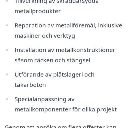
Tillverkning av skräddarsydda
metallprodukter
Reparation av metallföremål, inklusive
maskiner och verktyg
Installation av metallkonstruktioner
såsom räcken och stängsel
Utförande av plåtslageri och
takarbeten
Specialanpassning av
metallkomponenter för olika projekt
Genom att ansöka om flera offerter kan