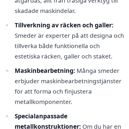
åtgärdas, allt från trasiga verktyg till
skadade maskindelar.
Tillverkning av räcken och galler:
Smeder är experter på att designa och
tillverka både funktionella och
estetiska räcken, galler och staket.
Maskinbearbetning:
Många smeder
erbjuder maskinbearbetningstjänster
för att forma och finjustera
metallkomponenter.
Specialanpassade
metallkonstruktioner:
Om du har en