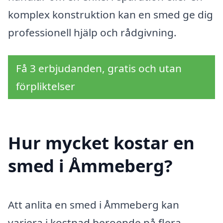
komplex konstruktion kan en smed ge dig
professionell hjälp och rådgivning.
Få 3 erbjudanden, gratis och utan
förpliktelser
Hur mycket kostar en
smed i Åmmeberg?
Att anlita en smed i Åmmeberg kan
variera i kostnad beroende på flera