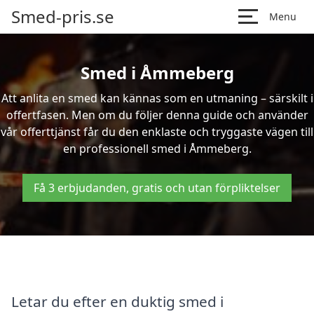
Smed-pris.se
Menu
Smed i Åmmeberg
Att anlita en smed kan kännas som en utmaning – särskilt i
offertfasen. Men om du följer denna guide och använder
vår offerttjänst får du den enklaste och tryggaste vägen till
en professionell smed i Åmmeberg.
Få 3 erbjudanden, gratis och utan förpliktelser
Letar du efter en duktig smed i